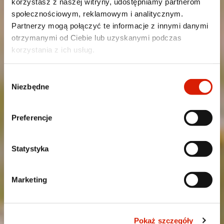
korzystasz z naszej witryny, udostępniamy partnerom
społecznościowym, reklamowym i analitycznym.
Partnerzy mogą połączyć te informacje z innymi danymi
otrzymanymi od Ciebie lub uzyskanymi podczas
korzystania z ich usług.
Wybór
Niezbędne
zgody
Preferencje
Statystyka
Marketing
Pokaż szczegóły