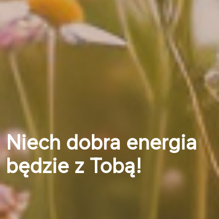
Niech dobra energia
będzie z Tobą!