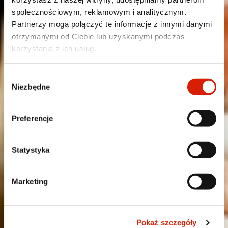
społecznościowym, reklamowym i analitycznym.
Partnerzy mogą połączyć te informacje z innymi danymi
otrzymanymi od Ciebie lub uzyskanymi podczas
korzystania z ich usług.
Wybór
Niezbędne
zgody
Preferencje
Statystyka
Marketing
Pokaż szczegóły